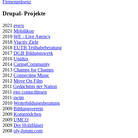
Firmenpräsenz
Drupal- Projekte
2021
eye/o
2021
Mobilikon
2019
WE - Live Agency
2018
Viactiv Ziele
2018
EUTB Teilhabeberatung
2017
DGB Bildungswerk
2016
Unidux
2014
CaringCommunity
2013
Champs for Champs
2012
Connecting Music
2012
Move On Film
2011
Gedächtnis der Nation
2011
ego contactlinsen
2011
swim
2010
Weiterbildungsberatung
2009
Bildungsverein
2009
Kommödchen
2009
UMCO
2009
Der Holzbläser
2008
oly-forum.com