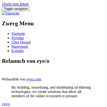
Direkt zum Inhalt
Toggle navigation
Zwerg Menu
Startseite
Projekte
Über Drupal
Impressum
Kontakt
Relaunch von eye/o
Webauftritt von
eyeo.com
.
By building, monetizing, and distributing ad-filtering
technologies, we create solutions that allow all
members of the online ecosystem to prosper
eye/o